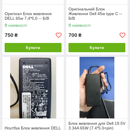
Оригінальний Блок
Оригінал Блок живлення
Живлення Dell 45w type C --
DELL 65w 7,4*5,0 -- Б/В
Б/В
В наявності
В наявності
750
700
₴
₴
Купити
Купити
Блок живлення для Dell 19.5V
Ноутбук Блок живлення DELL
3.34A 65W (7.4*5.0+pin)