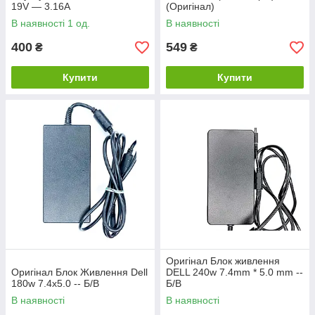
19V — 3.16A
(Оригінал)
В наявності 1 од.
В наявності
400
549
₴
₴
Купити
Купити
Оригінал Блок живлення
Оригінал Блок Живлення Dell
DELL 240w 7.4mm * 5.0 mm --
180w 7.4x5.0 -- Б/В
Б/В
В наявності
В наявності