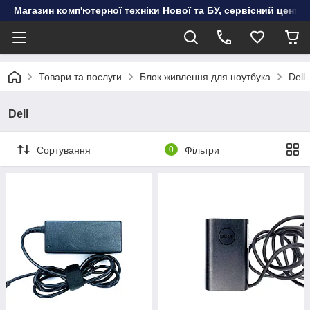
Магазин комп'ютерної техніки Нової та БУ, сервісний цент
Товари та послуги
Блок живлення для ноутбука
Dell
Dell
Сортування
0
Фільтри