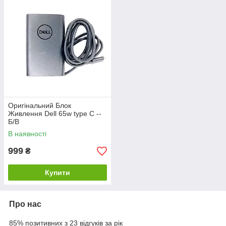
Оригінальний Блок
Живлення Dell 65w type C --
Б/В
В наявності
999
₴
Купити
Про нас
85% позитивних з 23 відгуків за рік