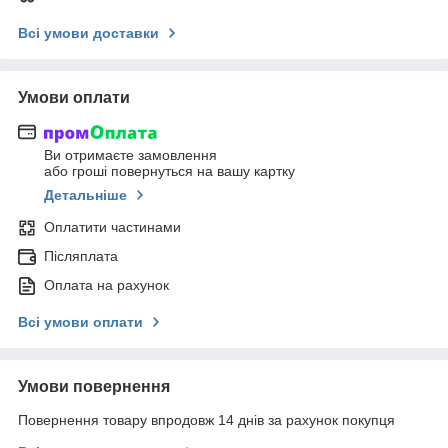
Всі умови доставки
Умови оплати
Ви отримаєте замовлення
або гроші повернуться на вашу картку
Детальніше
Оплатити частинами
Післяплата
Оплата на рахунок
Всі умови оплати
Умови повернення
Повернення товару впродовж 14 днів за рахунок покупця