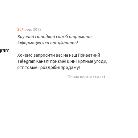
20/
бер. 2018
Зручний і швидкий спосіб отримати
інформацію яка вас цікавить!
Хочемо запросити вас на наш Приватний
Telegram Канал! приємні ціни і крпные угоди,
отптовые і роздрібні продажу!
Повна версія статті