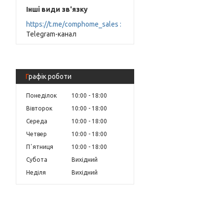
Інші види зв'язку
https://t.me/comphome_sales
Telegram-канал
Графік роботи
Понеділок
10:00
18:00
Вівторок
10:00
18:00
Середа
10:00
18:00
Четвер
10:00
18:00
Пʼятниця
10:00
18:00
Субота
Вихідний
Неділя
Вихідний