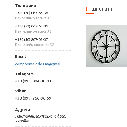
Інші статті
+380 (68) 067-63-36
Пантеліймонівська 32
+380 (73) 067-63-36
Пантеліймонівська 32
+380 (50) 807-03-37
Пантелеймоновская 32
comphome.odessa@gmail.com
+38 (095) 004-30-93
+38 (099) 756-96-59
Пантелеймонівська, Одеса,
Україна