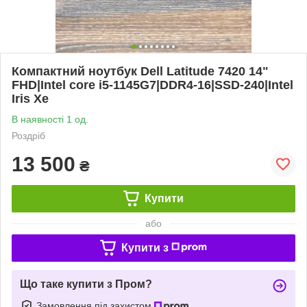
Компактний ноутбук Dell Latitude 7420 14"
FHD|Intel core i5-1145G7|DDR4-16|SSD-240|Intel
Iris Xe
В наявності 1 од.
Роздріб
13 500
₴
Купити
або
Купити з
Що таке купити з Пром?
Замовлення під захистом