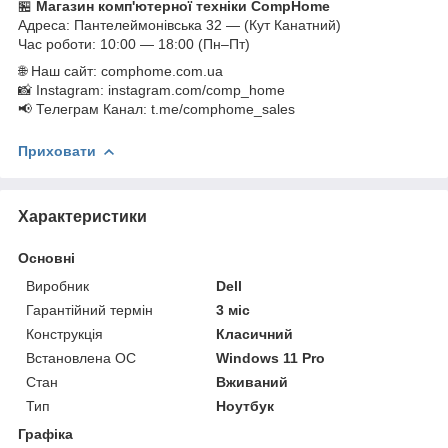
🏪
Магазин комп'ютерної техніки CompHome
Адреса: Пантелеймонівська 32 — (Кут Канатний)
Час роботи: 10:00 — 18:00 (Пн–Пт)
🌐 Наш сайт: comphome.com.ua
📸 Instagram: instagram.com/comp_home
📢 Телеграм Канал: t.me/comphome_sales
Приховати
Характеристики
Основні
Виробник
Dell
Гарантійний термін
3 міс
Конструкція
Класичний
Встановлена ОС
Windows 11 Pro
Стан
Вживаний
Тип
Ноутбук
Графіка