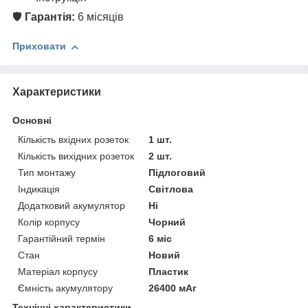
🛡
Гарантія:
6 місяців
Приховати
Характеристики
Основні
Кількість вхідних розеток
1 шт.
Кількість вихідних розеток
2 шт.
Тип монтажу
Підлоговий
Індикація
Світлова
Додатковий акумулятор
Ні
Колір корпусу
Чорний
Гарантійний термін
6 міс
Стан
Новий
Матеріал корпусу
Пластик
Ємність акумулятору
26400 мАг
Технічні характеристики