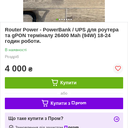
Router Power - PowerBank / UPS для роутера
та gPON терміналу 26400 Mah (94W) 18-24
годин роботи.
В наявності
Роздріб
4 000
₴
Купити
або
Купити з
Що таке купити з Пром?
Замовлення під захистом