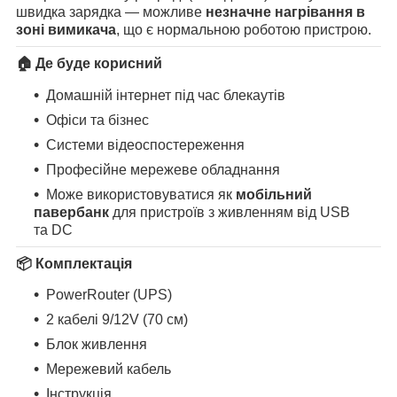
швидка зарядка — можливе
незначне нагрівання в
зоні вимикача
, що є нормальною роботою пристрою.
🏠 Де буде корисний
Домашній інтернет під час блекаутів
Офіси та бізнес
Системи відеоспостереження
Професійне мережеве обладнання
Може використовуватися як
мобільний
павербанк
для пристроїв з живленням від USB
та DC
📦 Комплектація
PowerRouter (UPS)
2 кабелі 9/12V (70 см)
Блок живлення
Мережевий кабель
Інструкція