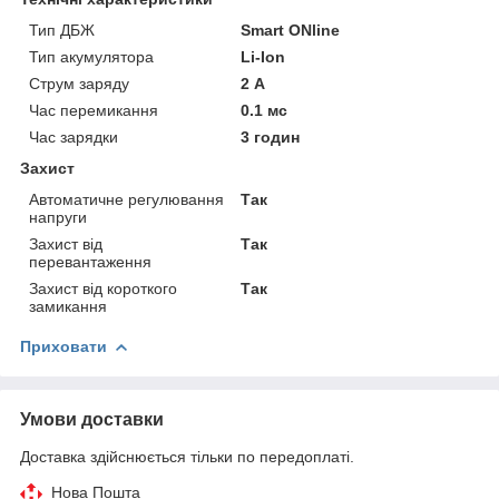
Тип ДБЖ
Smart ONline
Тип акумулятора
Li-Ion
Струм заряду
2 А
Час перемикання
0.1 мс
Час зарядки
3 годин
Захист
Автоматичне регулювання
Так
напруги
Захист від
Так
перевантаження
Захист від короткого
Так
замикання
Приховати
Умови доставки
Доставка здійснюється тільки по передоплаті.
Нова Пошта