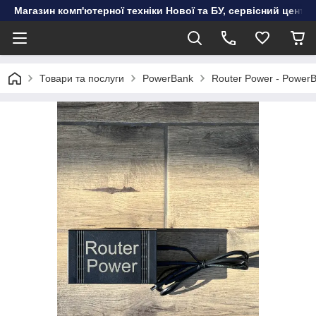
Магазин комп'ютерної техніки Нової та БУ, сервісний цент
Товари та послуги
PowerBank
Router Power - Power