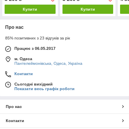
роботи.
робо
Купити
Купити
Про нас
85% позитивних з 23 відгуків за рік
Працює з 06.05.2017
м. Одеса
Пантелеймонівська, Одеса, Україна
Контакти
Сьогодні вихідний
Показати весь графік роботи
Про нас
Контакти