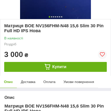
Матриця BOE NV156FHM-N48 15,6 Slim 30 Pin
Full HD IPS Нова
В наявності
Роздріб
3 000
₴
Купити
Опис
Доставка
Оплата
Умови повернення
Опис
Матриця BOE NV156FHM-N48 15,6 Slim 30 Pin
Full HD IPS Нова