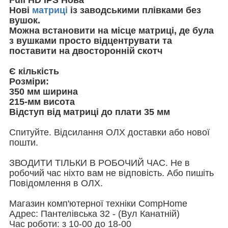
Нові
матриці
із заводськими плівками без
вушок.
Можна встановити на місце матриці, де була
з вушками просто відцентрувати та
поставити на двосторонній скотч
Є кількість
Розміри:
350 мм ширина
215-мм висота
Відступ від матриці до плати 35 мм
Спитуйте. Відсилання ОЛХ доставки або нової
пошти.
ЗВОДИТИ ТІЛЬКИ В РОБОЧИЙ ЧАС. Не в
робочий час ніхто вам не відповість. Або пишіть
Повідомлення в ОЛХ.
Магазин комп'ютерної техніки CompHome
Адрес: Пантелівська 32 - (Вул Канатній)
Час роботи: з 10-00 до 18-00