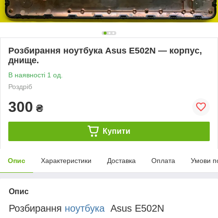
Розбирання ноутбука Asus E502N — корпус,
днище.
В наявності 1 од.
Роздріб
300
₴
Купити
Опис
Характеристики
Доставка
Оплата
Умови п
Опис
Розбирання
ноутбука
Asus E502N