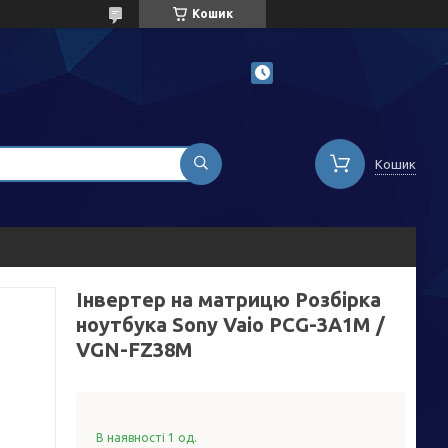
Кошик
Кошик
Інвертер на матрицю Розбірка
ноутбука Sony Vaio PCG-3A1M /
VGN-FZ38M
В наявності 1 од.