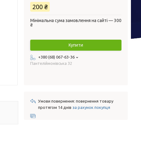
200 ₴
Мінімальна сума замовлення на сайті — 300
₴
Купити
+380 (68) 067-63-36
Пантеліймонівська 32
повернення товару
протягом 14 днів
за рахунок покупця