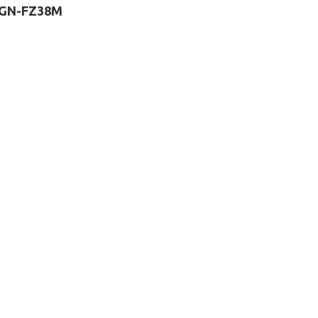
VGN-FZ38M