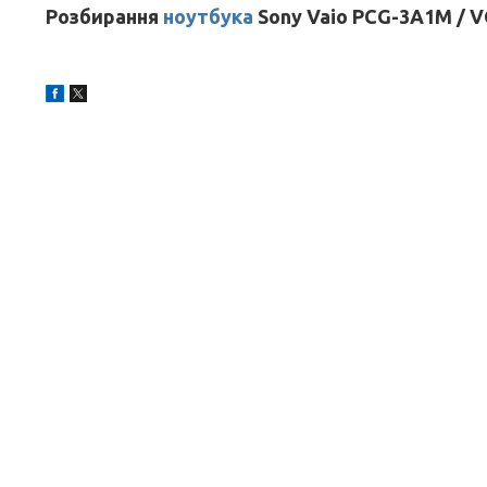
Розбирання
ноутбука
Sony Vaio PCG-3A1M / 