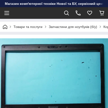
Магазин комп'ютерної техніки Нової та БУ, сервісний цент
Товари та послуги
Запчастини для ноутбуків (б/у)
Ко