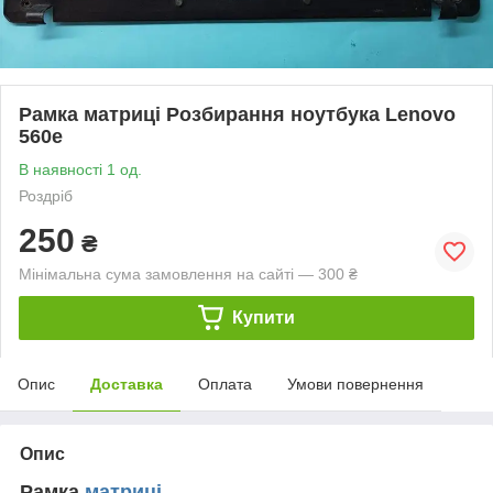
Рамка матриці Розбирання ноутбука Lenovo
560e
В наявності 1 од.
Роздріб
250
₴
Мінімальна сума замовлення на сайті — 300 ₴
Купити
Опис
Доставка
Оплата
Умови повернення
Опис
Рамка
матриці