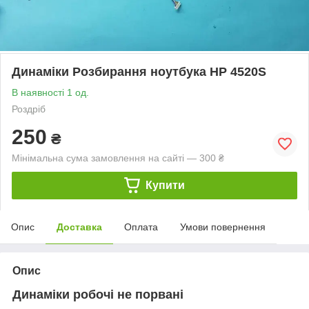
Динаміки Розбирання ноутбука HP 4520S
В наявності 1 од.
Роздріб
250
₴
Мінімальна сума замовлення на сайті — 300 ₴
Купити
Опис
Доставка
Оплата
Умови повернення
Опис
Динаміки робочі не порвані