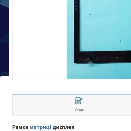
Опис
Рамка
матриці
дисплея