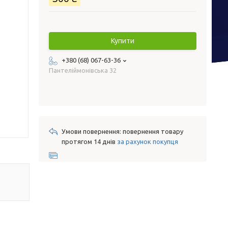
Купити
+380 (68) 067-63-36
Пантеліймонівська 32
повернення товару
протягом 14 днів
за рахунок покупця