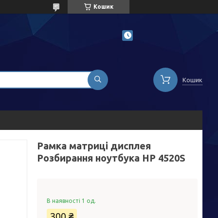
Кошик
Кошик
Рамка матриці дисплея
Розбирання ноутбука HP 4520S
В наявності 1 од.
300 ₴