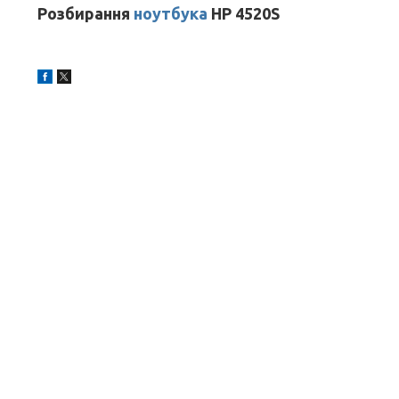
Розбирання
ноутбука
HP 4520S