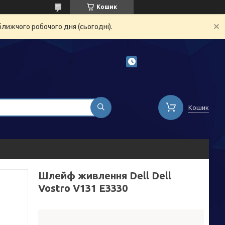
Кошик
ближчого робочого дня (сьогодні).
Кошик
Шлейф живлення Dell Dell
Vostro V131 E3330