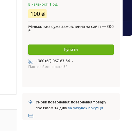
В наявності 1 од.
100 ₴
Мінімальна сума замовлення на сайті — 300
₴
Купити
+380 (68) 067-63-36
Пантеліймонівська 32
повернення товару
протягом 14 днів
за рахунок покупця