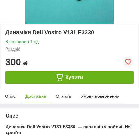
Динаміки Dell Vostro V131 E3330
В наявності 1 од.
Роздріб
300
₴
Купити
Опис
Доставка
Оплата
Умови повернення
Опис
Динаміки Dell Vostro V131 E3330 — справні та робочі. Не
хрип'ят