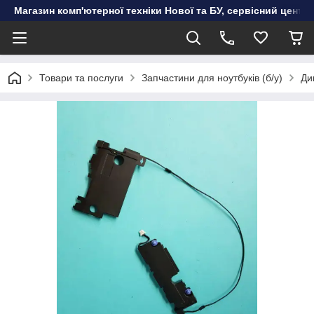
Магазин комп'ютерної техніки Нової та БУ, сервісний цент
Товари та послуги
Запчастини для ноутбуків (б/у)
Ди