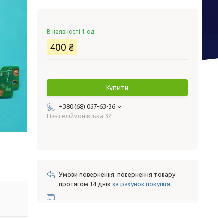
В наявності 1 од.
400 ₴
Купити
+380 (68) 067-63-36
Пантеліймонівська 32
повернення товару
протягом 14 днів
за рахунок покупця