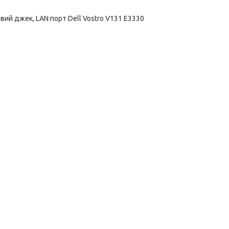
овий джек, LAN порт Dell Vostro V131 E3330