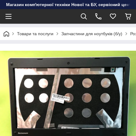
Магазин комп'ютерної техніки Нової та БУ, сервісний цент
Товари та послуги
Запчастини для ноутбуків (б/у)
Ро