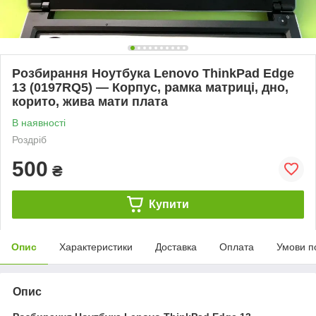
Розбирання Ноутбука Lenovo ThinkPad Edge
13 (0197RQ5) — Корпус, рамка матриці, дно,
корито, жива мати плата
В наявності
Роздріб
500
₴
Купити
Опис
Характеристики
Доставка
Оплата
Умови п
Опис