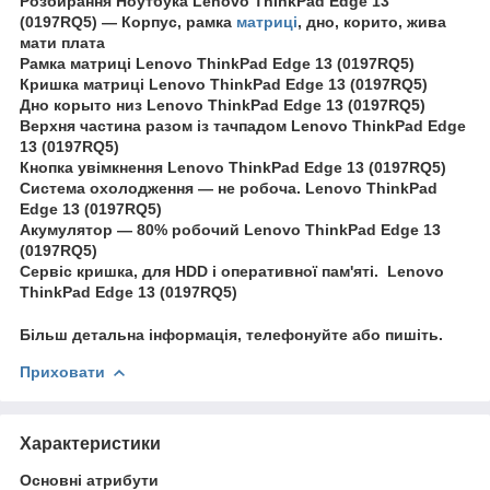
Розбирання Ноутбука Lenovo ThinkPad Edge 13
(0197RQ5) — Корпус, рамка
матриці
, дно, корито, жива
мати плата
Рамка матриці Lenovo ThinkPad Edge 13 (0197RQ5)
Кришка матриці Lenovo ThinkPad Edge 13 (0197RQ5)
Дно корыто низ Lenovo ThinkPad Edge 13 (0197RQ5)
Верхня частина разом із тачпадом Lenovo ThinkPad Edge
13 (0197RQ5)
Кнопка увімкнення Lenovo ThinkPad Edge 13 (0197RQ5)
Система охолодження — не робоча. Lenovo ThinkPad
Edge 13 (0197RQ5)
Акумулятор — 80% робочий Lenovo ThinkPad Edge 13
(0197RQ5)
Сервіс кришка, для HDD і оперативної пам'яті. Lenovo
ThinkPad Edge 13 (0197RQ5)
Більш детальна інформація, телефонуйте або пишіть.
Приховати
Характеристики
Основні атрибути