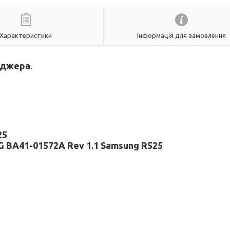
Характеристики
Інформація для замовлення
еджера.
25
 BA41-01572A Rev 1.1 Samsung R525