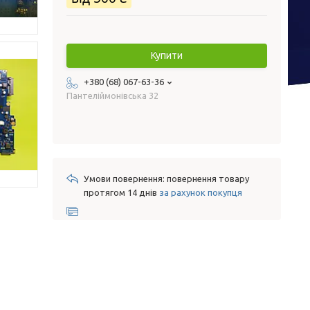
Купити
+380 (68) 067-63-36
Пантеліймонівська 32
повернення товару
протягом 14 днів
за рахунок покупця